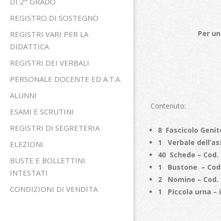
DI 2° GRADO
REGISTRO DI SOSTEGNO
Per una classe
REGISTRI VARI PER LA
DIDATTICA
REGISTRI DEI VERBALI
PERSONALE DOCENTE ED A.T.A.
ALUNNI
Contenuto:
ESAMI E SCRUTINI
REGISTRI DI SEGRETERIA
8 Fascicolo Genit
1 Verbale dell’a
ELEZIONI
40 Schede – Cod.
BUSTE E BOLLETTINI
1 Bustone – Cod
INTESTATI
2
Nomine – Cod. 
CONDIZIONI DI VENDITA
1
Piccola urna –