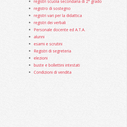
registri scuola secondaria di 2° grado
registro di sostegno
registri vari per la didattica
registri dei verbali
Personale docente ed A.T.A.
alunni
esami e scrutini
Registri di segreteria
elezioni
buste e bollettini intestati
Condizioni di vendita