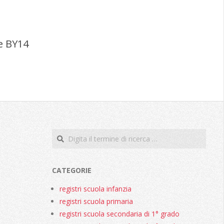
se BY14
Cerca
CATEGORIE
registri scuola infanzia
registri scuola primaria
registri scuola secondaria di 1° grado