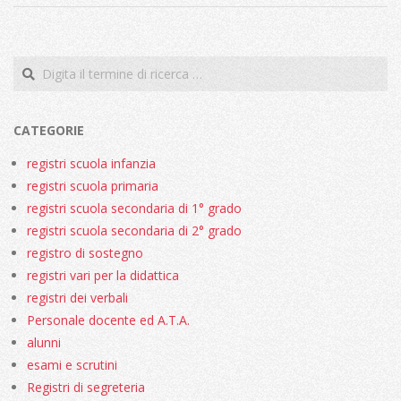
2018-
07-
21
Cerca
CATEGORIE
registri scuola infanzia
registri scuola primaria
registri scuola secondaria di 1° grado
registri scuola secondaria di 2° grado
registro di sostegno
registri vari per la didattica
registri dei verbali
Personale docente ed A.T.A.
alunni
esami e scrutini
Registri di segreteria