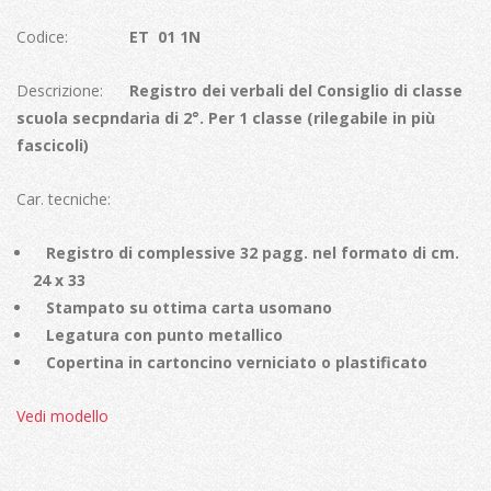
Codice:
ET 01 1N
Descrizione:
Registro dei verbali del Consiglio di classe
scuola secpndaria di 2°.
Per 1 classe (rilegabile in più
fascicoli)
Car. tecniche:
Registro di complessive 32 pagg. nel formato di cm.
24 x 33
Stampato su ottima carta usomano
Legatura con punto metallico
Copertina in cartoncino verniciato o plastificato
Vedi modello