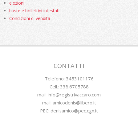
elezioni
buste e bollettini intestati
Condizioni di vendita
CONTATTI
Telefono: 3453101176
Cell.: 338.6705788
mail: info@registrivaccaro.com
mail: amicodenis@libero.it
PEC: denisamico@pec.cgn.it